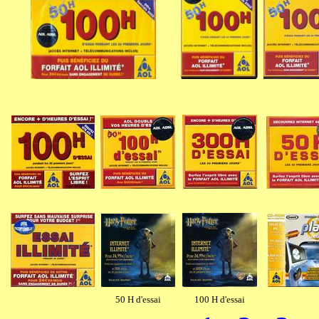
50 H d'essai
100 H d'essai