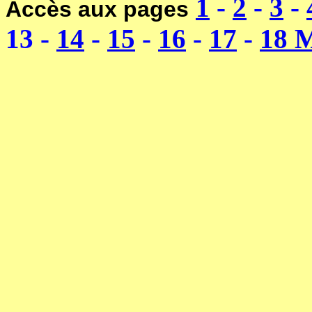
1
-
2
-
3
-
Accès aux pages
13
-
14
-
15
-
16
-
17
-
18 