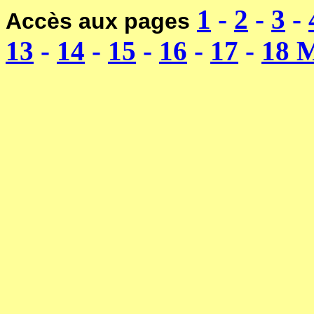
1
-
2
-
3
-
Accès aux pages
13
-
14
-
15
-
16
-
17
-
18 