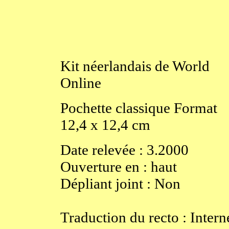
Kit
néerlandais de World
Online
Pochette classique
Format
12,4
x
12,4
cm
Date relevée :
3.2000
Ouverture
en
:
haut
Dépliant joint :
Non
Traduction du recto : Intern