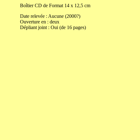
Boîtier CD de
Format
14
x
12,5
cm
Date relevée :
Aucune (2000?)
Ouverture
en
:
deux
Dépliant joint :
Oui (de 16 pages)