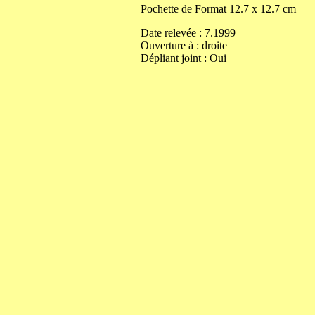
Pochette de
Format
12.7
x
12.7
cm
Date relevée :
7.1999
Ouverture
à
:
droite
Dépliant joint :
Oui