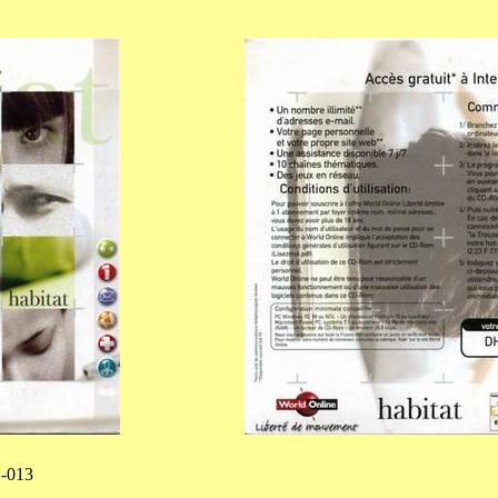
1-013