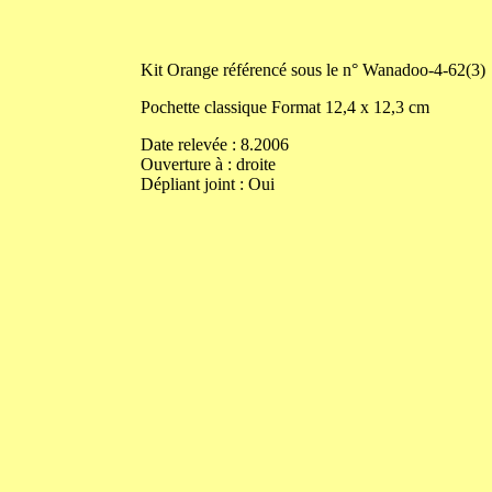
Kit
Orange référencé sous le n° Wanadoo-4-62(3)
Pochette classique
Format
12,4
x
12,3
cm
Date relevée :
8.2006
Ouverture
à
:
droite
Dépliant joint :
Oui