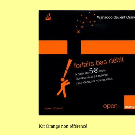
Kit
Orange non référencé