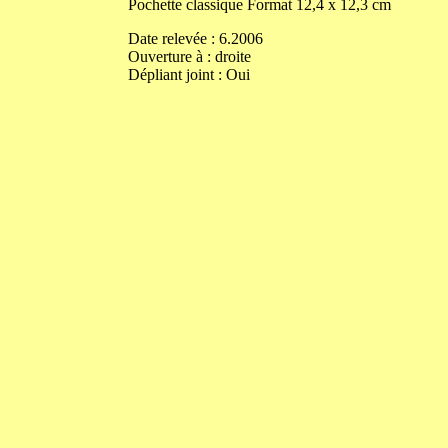
Pochette classique
Format
12,4
x
12,3
cm
Date relevée :
6.2006
Ouverture
à
:
droite
Dépliant joint :
Oui