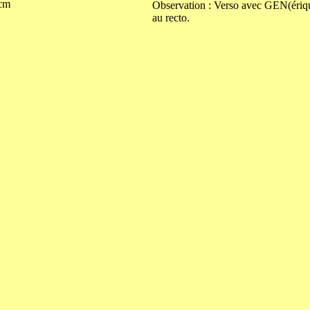
cm
Observation : Verso avec GEN(ériq
au recto.