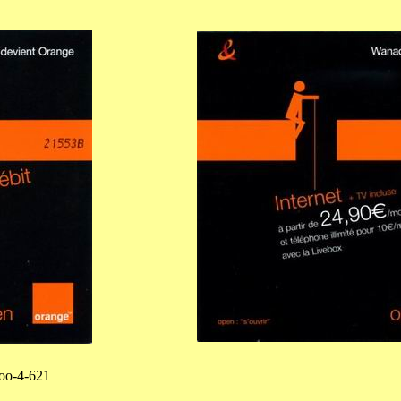
doo-4-621