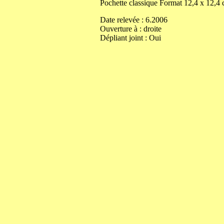
Pochette classique
Format
12,4
x
12,4
Date relevée :
6.2006
Ouverture
à
:
droite
Dépliant joint :
Oui