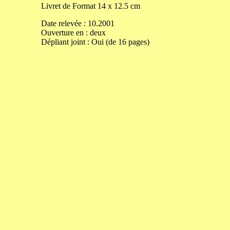
Livret de
Format
14
x
12.5
cm
Date relevée :
10.2001
Ouverture
en
:
deux
Dépliant joint :
Oui (de 16 pages)