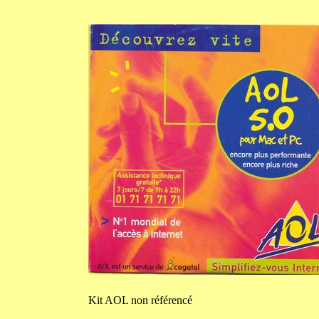
Kit
AOL non référencé