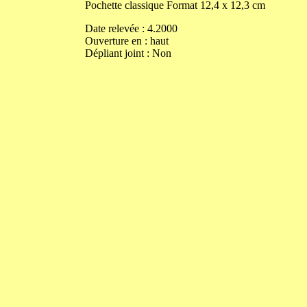
Pochette classique
Format
12,4
x
12,3
cm
Date relevée :
4.2000
Ouverture
en
:
haut
Dépliant joint :
Non