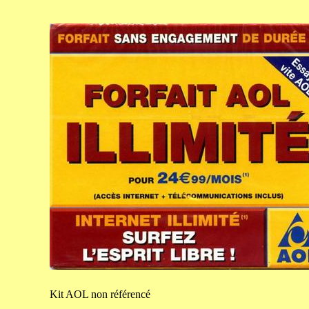
Kit
AOL non référencé