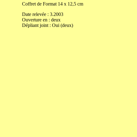
Coffret de
Format
14
x
12,5
cm
Date relevée :
3.2003
Ouverture
en
:
deux
Dépliant joint :
Oui (deux)