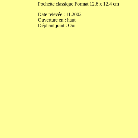
Pochette classique
Format
12,6
x
12,4
cm
Date relevée :
11.2002
Ouverture
en
:
haut
Dépliant joint :
Oui