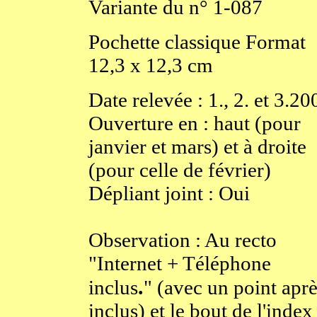
Variante du n° 1-087
Pochette classique
Format
12,3
x
12,3
cm
Date relevée :
1., 2. et 3.20
Ouverture
en
:
haut (pour
janvier et mars) et à droite
(pour celle de février)
Dépliant joint :
Oui
Observation : Au recto
"Internet + Téléphone
.
inclus
" (avec un point aprè
inclus) et le bout de l'index